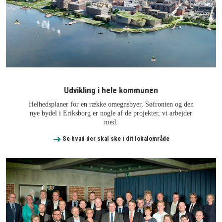
Udvikling i hele kommunen
Helhedsplaner for en række omegnsbyer, Søfronten og den
nye bydel i Eriksborg er nogle af de projekter, vi arbejder
med.
Se hvad der skal ske i dit lokalområde