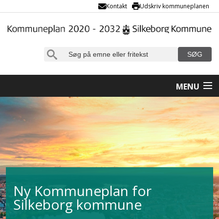
SØG
MENU
Ny Kommuneplan for
Silkeborg kommune